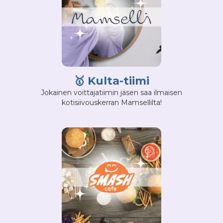
🥇
Kulta-tiimi
Jokainen voittajatiimin jäsen saa ilmaisen
kotisiivouskerran Mamsellilta!