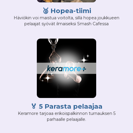
🥈
Hopea-tiimi
Häviökin voi maistua voitolta, sillä hopea joukkueen
pelaajat syövät ilmaiseksi Smash Cafessa
🏅
5 Parasta pelaajaa
Keramore tarjoaa erikoispalkinnon turnauksen 5
parhaalle pelaajalle.