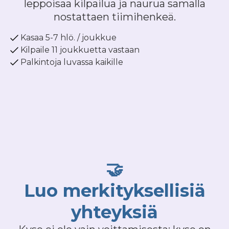
leppoisaa kilpailua ja naurua samalla
nostattaen tiimihenkeä.
Kasaa 5-7 hlö. / joukkue
Kilpaile 11 joukkuetta vastaan
Palkintoja luvassa kaikille
🤝
Luo merkityksellisiä
yhteyksiä