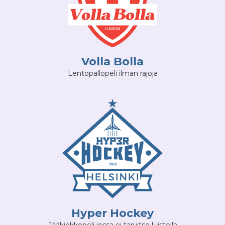
Volla Bolla
Lentopallopeli ilman rajoja
Hyper Hockey