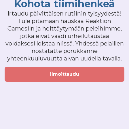
Kohota tiimihenkeä
Irtaudu päivittäisen rutiinin tylsyydestä!
Tule pitämään hauskaa Reaktion
Gamesiin ja heittäytymään peleihimme,
jotka eivät vaadi urheilutaustaa
voidaksesi loistaa niissä. Yhdessä pelaillen
nostatatte porukkanne
yhteenkuuluvuutta aivan uudella tavalla.
Ilmoittaudu