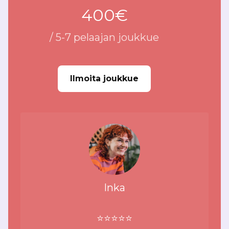
400€
/ 5-7 pelaajan joukkue
Ilmoita joukkue
Inka
⭐⭐⭐⭐⭐