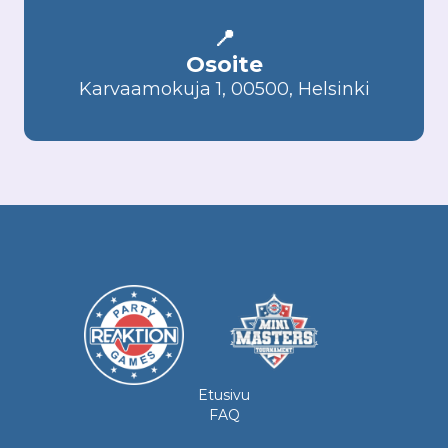
📍
Osoite
Karvaamokuja 1, 00500, Helsinki
Etusivu
FAQ