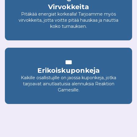
Virvokkeita
Pitäkää energiat korkealla! Tarjoamme myös
virvokkeita, jotta voitte pitää hauskaa ja nauttia
koko turnauksen.
🎟️
Erikoiskuponkeja
Kaikille osallistujille on jaossa kuponkeja, jotka
tarjoavat ainutlaatuisia alennuksia Reaktion
Gamesille.