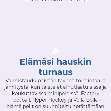
Jääkiekkopeli jossa ei tarvitse luistella
🎉
Elämäsi hauskin
turnaus
Valmistaudu päivään täynnä toimintaa ja
jännitystä, kun taistelet ainutlaatuisissa ja
koukuttavissa minipeleissä. Factory
Football, Hyper Hockey ja Volla Bolla -
Nämä pelit on suunniteltu herättämään